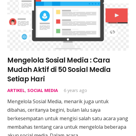
Mengelola Sosial Media : Cara
Mudah Aktif di 50 Sosial Media
Setiap Hari
ARTIKEL
,
SOCIAL MEDIA
6 years ago
Mengelola Sosial Media, menarik juga untuk
dibahas, ceritanya begini, bulan lalu saya
berkesempatan untuk mengisi salah satu acara yang
membahas tentang cara untuk mengelola beberapa
akun social media. Dalam acara…