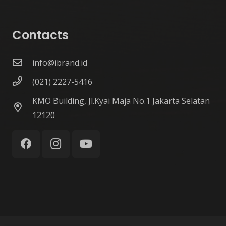
Contacts
info@ibrand.id
(021) 2227-5416
KMO Building, Jl.Kyai Maja No.1 Jakarta Selatan
12120