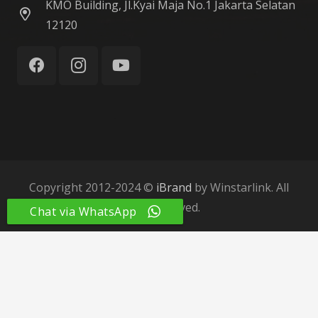
KMO Building, Jl.Kyai Maja No.1 Jakarta Selatan
12120
Copyright 2012-2024 ©
iBrand
by Winstarlink. All
Right Reserved.
Chat via WhatsApp
Home
About Us