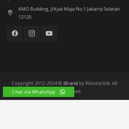
KMO Building, Jl.Kyai Maja No.1 Jakarta Selatan
12120
Copyright 2012-2024 ©
iBrand
by Winstarlink. All
Right Reserved.
Chat via WhatsApp
Home
About Us