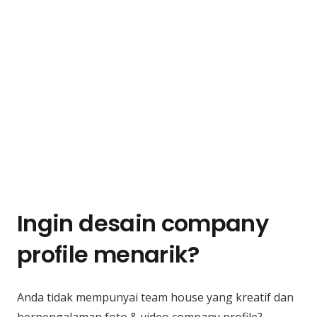
Ingin desain company
profile menarik?
Anda tidak mempunyai team house yang kreatif dan
berpengalaman foto & video company profile?