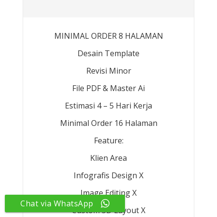
MINIMAL ORDER 8 HALAMAN
Desain Template
Revisi Minor
File PDF & Master Ai
Estimasi 4 – 5 Hari Kerja
Minimal Order 16 Halaman
Feature:
Klien Area
Infografis Design X
Image Editing X
Chat via WhatsApp
Custom 3D Layout X